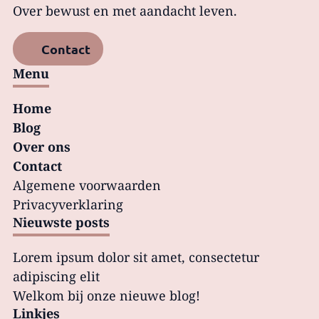
Over bewust en met aandacht leven.
Contact
Menu
Home
Blog
Over ons
Contact
Algemene voorwaarden
Privacy­verklaring
Nieuwste posts
Lorem ipsum dolor sit amet, consectetur
adipiscing elit
Welkom bij onze nieuwe blog!
Linkjes