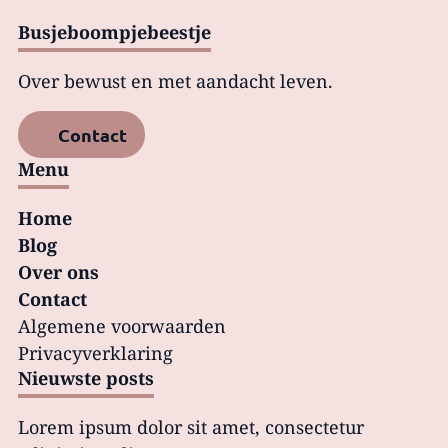
Busjeboompjebeestje
Over bewust en met aandacht leven.
Contact
Menu
Home
Blog
Over ons
Contact
Algemene voorwaarden
Privacy­verklaring
Nieuwste posts
Lorem ipsum dolor sit amet, consectetur