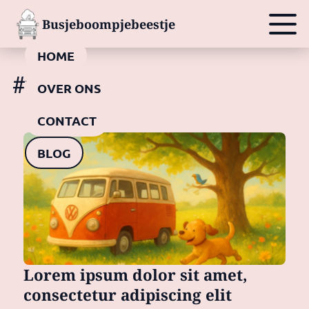
Busjeboompjebeestje
HOME
#vanlife
OVER ONS
CONTACT
BLOG
Lorem ipsum dolor sit amet,
consectetur adipiscing elit