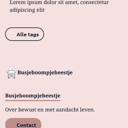
Lorem ipsum dolor sit amet, consectetur
adipiscing elit
Alle tags
Busjeboompjebeestje
Busjeboompjebeestje
Over bewust en met aandacht leven.
Contact